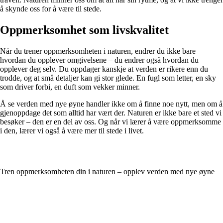
å skynde oss for å være til stede.
Oppmerksomhet som livskvalitet
Når du trener oppmerksomheten i naturen, endrer du ikke bare
hvordan du opplever omgivelsene – du endrer også hvordan du
opplever deg selv. Du oppdager kanskje at verden er rikere enn du
trodde, og at små detaljer kan gi stor glede. En fugl som letter, en sky
som driver forbi, en duft som vekker minner.
Å se verden med nye øyne handler ikke om å finne noe nytt, men om å
gjenoppdage det som alltid har vært der. Naturen er ikke bare et sted vi
besøker – den er en del av oss. Og når vi lærer å være oppmerksomme
i den, lærer vi også å være mer til stede i livet.
Tren oppmerksomheten din i naturen – opplev verden med nye øyne