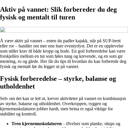
Aktiv på vannet: Slik forbereder du deg
fysisk og mentalt til turen
Å være aktiv på vannet – enten du padler kajakk, står på SUP-brett
eller ror – handler om mer enn bare eventyrlyst. Det er en opplevelse
som stiller krav til både kropp og hode. En god forberedelse kan være
forskjellen mellom en tur som føles tung og krevende, og en som gir
mestring, ro og glede. Her får du tips til hvordan du kan forberede deg
fysisk og mentalt før du legger ut på vannet.
Fysisk forberedelse – styrke, balanse og
utholdenhet
Selv om det kan se lett ut, krever aktiviteter på vannet en kombinasjon
av styrke, balanse og utholdenhet. Overkroppen, ryggen og
kjernemuskulaturen jobber hardt, men beina er også viktige for
stabilitet og kontroll.
Tren kjernemuskulaturen
– Øvelser som planke, situps og